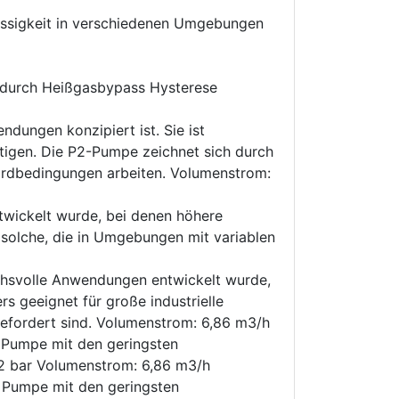
lässigkeit in verschiedenen Umgebungen
 durch Heißgasbypass Hysterese
dungen konzipiert ist. Sie ist
tigen. Die P2-Pumpe zeichnet sich durch
andardbedingungen arbeiten. Volumenstrom:
twickelt wurde, bei denen höhere
 solche, die in Umgebungen mit variablen
uchsvolle Anwendungen entwickelt wurde,
s geeignet für große industrielle
efordert sind. Volumenstrom: 6,86 m3/h
e Pumpe mit den geringsten
 2 bar Volumenstrom: 6,86 m3/h
e Pumpe mit den geringsten