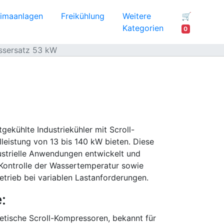
limaanlagen
Freikühlung
Weitere
🛒
Kategorien
0
ssersatz 53 kW
gekühlte Industriekühler mit Scroll-
leistung von 13 bis 140 kW bieten. Diese
dustrielle Anwendungen entwickelt und
 Kontrolle der Wassertemperatur sowie
etrieb bei variablen Lastanforderungen.
:
tische Scroll-Kompressoren, bekannt für