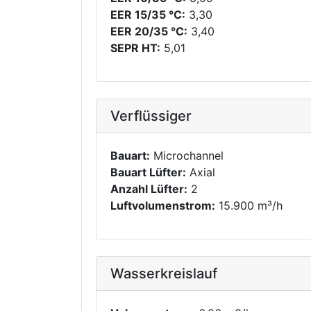
EER 15/35 °C:
3,30
EER 20/35 °C:
3,40
SEPR HT:
5,01
Verflüssiger
Bauart:
Microchannel
Bauart Lüfter:
Axial
Anzahl Lüfter:
2
Luftvolumenstrom:
15.900 m³/h
Wasserkreislauf