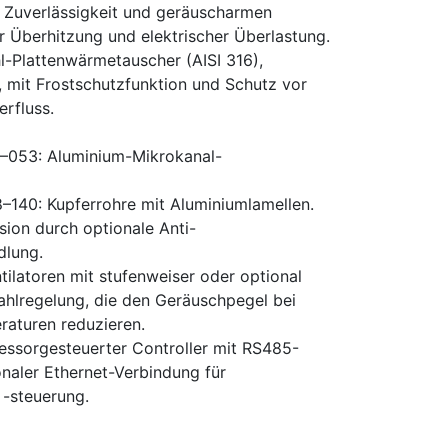
, Zuverlässigkeit und geräuscharmen
r Überhitzung und elektrischer Überlastung.
l-Plattenwärmetauscher (AISI 316),
, mit Frostschutzfunktion und Schutz vor
rfluss.
053: Aluminium-Mikrokanal-
140: Kupferrohre mit Aluminiumlamellen.
sion durch optionale Anti-
dlung.
tilatoren mit stufenweiser oder optional
zahlregelung, die den Geräuschpegel bei
raturen reduzieren.
ssorgesteuerter Controller mit RS485-
onaler Ethernet-Verbindung für
-steuerung.