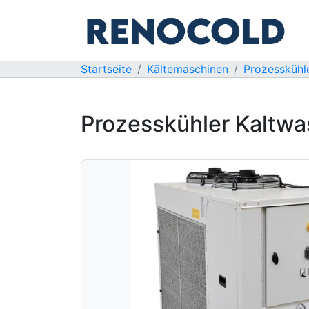
Startseite
Kältemaschinen
Prozesskühl
Prozesskühler Kaltw