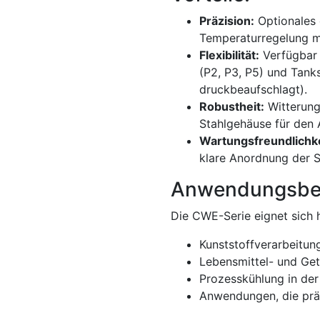
Präzision:
Optionales 
Temperaturregelung mi
Flexibilität:
Verfügbar 
(P2, P3, P5) und Tan
druckbeaufschlagt).
Robustheit:
Witterung
Stahlgehäuse für den 
Wartungsfreundlichke
klare Anordnung der 
Anwendungsber
Die CWE-Serie eignet sich 
Kunststoffverarbeitun
Lebensmittel- und Get
Prozesskühlung in der
Anwendungen, die präz