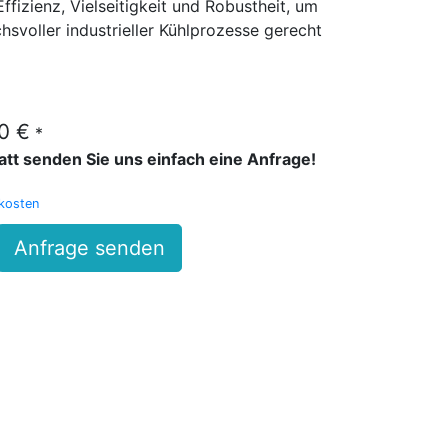
fizienz, Vielseitigkeit und Robustheit, um
svoller industrieller Kühlprozesse gerecht
00 €
*
batt senden Sie uns einfach eine Anfrage!
kosten
Anfrage senden