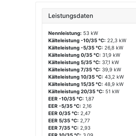
Leistungsdaten
Nennleistung:
53 kW
Kälteleistung -10/35 °C:
22,3 kW
Kälteleistung -5/35 °C:
26,8 kW
Kälteleistung 0/35 °C:
31,9 kW
Kälteleistung 5/35 °C:
37,1 kW
Kälteleistung 7/35 °C:
39,9 kW
Kälteleistung 10/35 °C:
43,2 kW
Kälteleistung 15/35 °C:
48,9 kW
Kälteleistung 20/35 °C:
51 kW
EER -10/35 °C:
1,87
EER -5/35 °C:
2,16
EER 0/35 °C:
2,47
EER 5/35 °C:
2,77
EER 7/35 °C:
2,93
EER 10/35 °C:
3,09