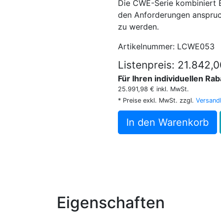
Die CWE-Serie kombiniert Ef
den Anforderungen anspruch
zu werden.
Artikelnummer: LCWE053
Listenpreis: 21.842,
Für Ihren individuellen Ra
25.991,98 € inkl. MwSt.
* Preise exkl. MwSt. zzgl.
Versand
In den Warenkorb
Eigenschaften