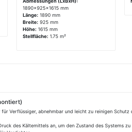
Abmessungen (LxBxH):
1890x925x1615 mm
Länge:
1890 mm
Breite:
925 mm
Höhe:
1615 mm
Stellfläche:
1.75 m²
ontiert)
r für Verflüssiger, abnehmbar und leicht zu reinigen Schutz
Druck des Kältemittels an, um den Zustand des Systems z