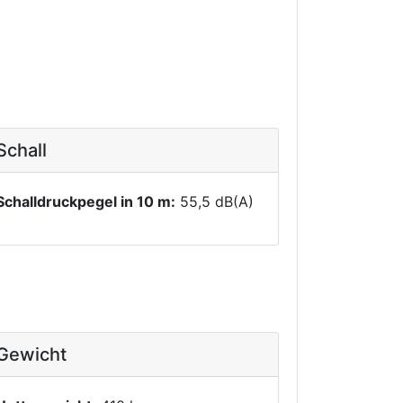
Schall
Schalldruckpegel in 10 m:
55,5 dB(A)
Gewicht