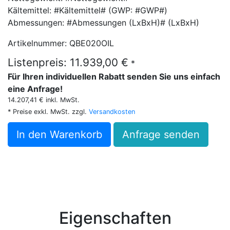
Kältemittel: #Kältemittel# (GWP: #GWP#)
Abmessungen: #Abmessungen (LxBxH)# (LxBxH)
Artikelnummer: QBE020OIL
Listenpreis: 11.939,00 €
*
Für Ihren individuellen Rabatt senden Sie uns einfach
eine Anfrage!
14.207,41 € inkl. MwSt.
* Preise exkl. MwSt. zzgl.
Versandkosten
In den Warenkorb
Anfrage senden
Eigenschaften