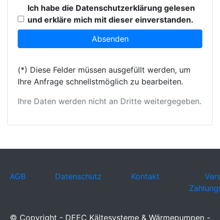
Ich habe die Datenschutzerklärung gelesen
und erkläre mich mit dieser einverstanden.
(*) Diese Felder müssen ausgefüllt werden, um
Ihre Anfrage schnellstmöglich zu bearbeiten.
Ihre Daten werden nicht an Dritte weitergegeben.
AGB
Datenschutz
Kontakt
Ver
Zahlung
© Copyright - DEEC Kältesysteme & Wärmepumpen -