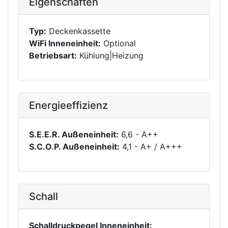
Eigenschaften
Typ:
Deckenkassette
WiFi Inneneinheit:
Optional
Betriebsart:
Kühlung|Heizung
Energieeffizienz
S.E.E.R. Außeneinheit:
6,6 - A++
S.C.O.P. Außeneinheit:
4,1 - A+ / A+++
Schall
Schalldruckpegel Inneneinheit: