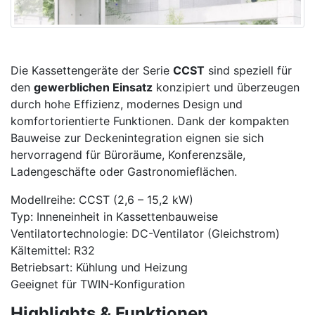
Die Kassettengeräte der Serie
CCST
sind speziell für
den
gewerblichen Einsatz
konzipiert und überzeugen
durch hohe Effizienz, modernes Design und
komfortorientierte Funktionen. Dank der kompakten
Bauweise zur Deckenintegration eignen sie sich
hervorragend für Büroräume, Konferenzsäle,
Ladengeschäfte oder Gastronomieflächen.
Modellreihe: CCST (2,6 – 15,2 kW)
Typ: Inneneinheit in Kassettenbauweise
Ventilatortechnologie: DC-Ventilator (Gleichstrom)
Kältemittel: R32
Betriebsart: Kühlung und Heizung
Geeignet für TWIN-Konfiguration
Highlights & Funktionen