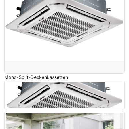
Mono-Split-Deckenkassetten