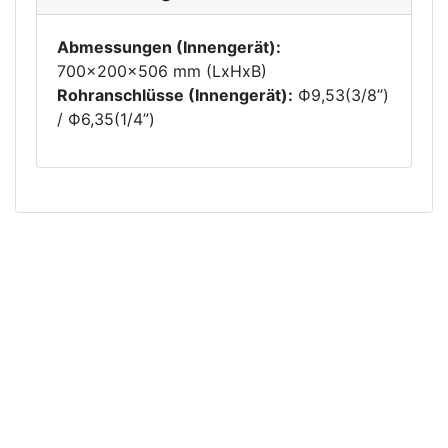
Abmessungen (Innengerät):
700x200x506 mm (LxHxB)
Rohranschlüsse (Innengerät):
Ф9,53(3/8”)
/ Ф6,35(1/4”)