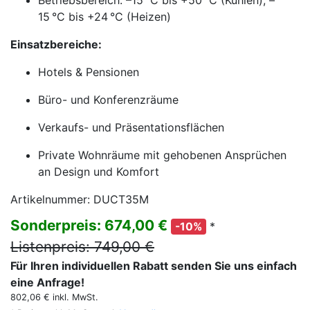
Betriebsbereich: –15 °C bis +50 °C (Kühlen), –
15 °C bis +24 °C (Heizen)
Einsatzbereiche:
Hotels & Pensionen
Büro- und Konferenzräume
Verkaufs- und Präsentationsflächen
Private Wohnräume mit gehobenen Ansprüchen
an Design und Komfort
Artikelnummer: DUCT35M
Sonderpreis: 674,00 €
*
-10%
Listenpreis: 749,00 €
Für Ihren individuellen Rabatt senden Sie uns einfach
eine Anfrage!
802,06 € inkl. MwSt.