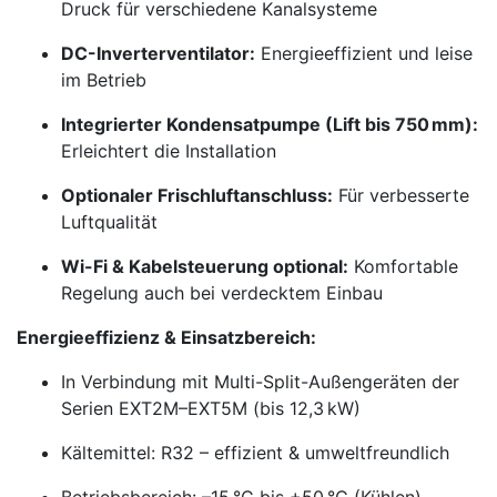
Druck für verschiedene Kanalsysteme
DC-Inverterventilator:
Energieeffizient und leise
im Betrieb
Integrierter Kondensatpumpe (Lift bis 750 mm):
Erleichtert die Installation
Optionaler Frischluftanschluss:
Für verbesserte
Luftqualität
Wi-Fi & Kabelsteuerung optional:
Komfortable
Regelung auch bei verdecktem Einbau
Energieeffizienz & Einsatzbereich:
In Verbindung mit Multi-Split-Außengeräten der
Serien EXT2M–EXT5M (bis 12,3 kW)
Kältemittel: R32 – effizient & umweltfreundlich