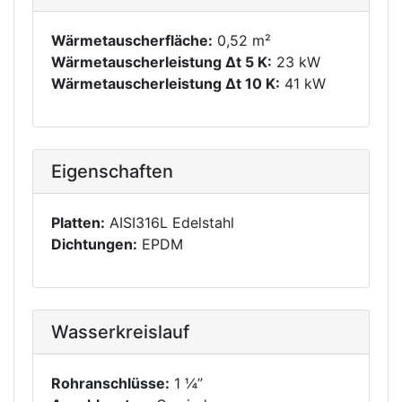
Wärmetauscherfläche:
0,52 m²
Wärmetauscherleistung Δt 5 K:
23 kW
Wärmetauscherleistung Δt 10 K:
41 kW
Eigenschaften
Platten:
AISI316L Edelstahl
Dichtungen:
EPDM
Wasserkreislauf
Rohranschlüsse:
1 ¼”