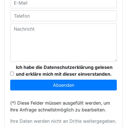
Ich habe die Datenschutzerklärung gelesen
und erkläre mich mit dieser einverstanden.
(*) Diese Felder müssen ausgefüllt werden, um
Ihre Anfrage schnellstmöglich zu bearbeiten.
Ihre Daten werden nicht an Dritte weitergegeben.