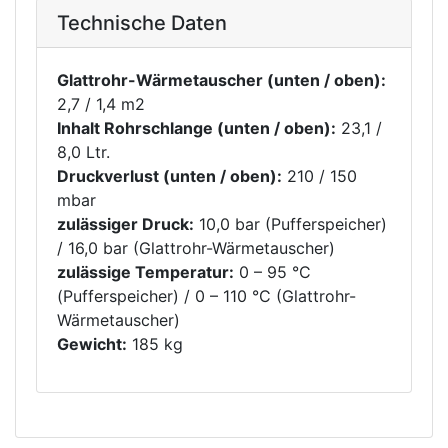
Technische Daten
Glattrohr-Wärmetauscher (unten / oben):
2,7 / 1,4 m2
Inhalt Rohrschlange (unten / oben):
23,1 /
8,0 Ltr.
Druckverlust (unten / oben):
210 / 150
mbar
zulässiger Druck:
10,0 bar (Pufferspeicher)
/ 16,0 bar (Glattrohr-Wärmetauscher)
zulässige Temperatur:
0 – 95 °C
(Pufferspeicher) / 0 – 110 °C (Glattrohr-
Wärmetauscher)
Gewicht:
185 kg