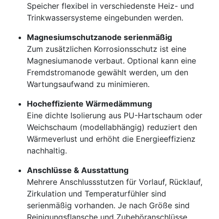
Speicher flexibel in verschiedenste Heiz- und
Trinkwassersysteme eingebunden werden.
Magnesiumschutzanode serienmäßig
Zum zusätzlichen Korrosionsschutz ist eine
Magnesiumanode verbaut. Optional kann eine
Fremdstromanode gewählt werden, um den
Wartungsaufwand zu minimieren.
Hocheffiziente Wärmedämmung
Eine dichte Isolierung aus PU-Hartschaum oder
Weichschaum (modellabhängig) reduziert den
Wärmeverlust und erhöht die Energieeffizienz
nachhaltig.
Anschlüsse & Ausstattung
Mehrere Anschlussstutzen für Vorlauf, Rücklauf,
Zirkulation und Temperaturfühler sind
serienmäßig vorhanden. Je nach Größe sind
Reinigungsflansche und Zubehöranschlüsse