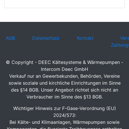
AGB
Datenschutz
Kontakt
Ver
Zahlung
© Copyright - DEEC Kältesysteme & Wärmepumpen -
Intercom Deec GmbH
Verkauf nur an Gewerbekunden, Behörden, Vereine
sowie soziale und kirchliche Einrichtungen im Sinne
des §14 BGB. Unser Angebot richtet sich nicht an
Verbraucher im Sinne des §13 BGB.
Wichtiger Hinweis zur F-Gase-Verordnung (EU)
2024/573:
Bei Kälte- und Klimaanlagen, Wärmepumpen sowie