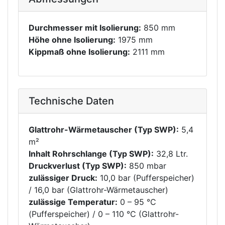
Durchmesser mit Isolierung:
850 mm
Höhe ohne Isolierung:
1975 mm
Kippmaß ohne Isolierung:
2111 mm
Technische Daten
Glattrohr-Wärmetauscher (Typ SWP):
5,4
m²
Inhalt Rohrschlange (Typ SWP):
32,8 Ltr.
Druckverlust (Typ SWP):
850 mbar
zulässiger Druck:
10,0 bar (Pufferspeicher)
/ 16,0 bar (Glattrohr-Wärmetauscher)
zulässige Temperatur:
0 – 95 °C
(Pufferspeicher) / 0 – 110 °C (Glattrohr-