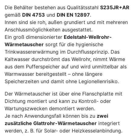
Die Behälter bestehen aus Qualitätsstahl
S235JR+AR
gemäß
DIN 4753
und
DIN EN 12897
.
Innen sind sie roh, außen grundiert und mit mehreren
Anschlussmöglichkeiten ausgestattet.
Ein groß dimensionierter
Edelstahl-Wellrohr-
Wärmetauscher
sorgt für die hygienische
Trinkwassererwärmung im Durchflussprinzip. Das
Kaltwasser durchströmt das Wellrohr, nimmt Wärme
aus dem Pufferspeicher auf und wird unmittelbar als
Warmwasser bereitgestellt – ohne längere
Speicherzeiten und damit ohne Legionellenrisiko.
Der Wärmetauscher ist über eine Flanschplatte mit
Dichtung montiert und kann zu Kontroll- oder
Wartungszwecken demontiert werden.
Je nach Anwendungsfall können bis zu
zwei
zusätzliche Glattrohr-Wärmetauscher
integriert
werden, z. B. für Solar- oder Heizkesselanbindung.