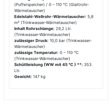
(Pufferspeicher) / 0 – 110 °C (Glattrohr-
Wärmetauscher)
Edelstahl-Wellrohr-Wärmetauscher:
5,8
m² (Trinkwasser-Wärmetauscher)
Inhalt Rohrschlange:
29,2 Ltr.
(Trinkwasser-Wärmetauscher)
zulässiger Druck:
10,0 bar (Trinkwasser-
Wärmetauscher)
zulässige Temperatur:
0 – 110 °C
(Trinkwasser-Wärmetauscher)
Schüttleistung (WW mit 45 °C ) **:
353
Ltr.
Gewicht:
147 kg