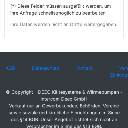
(*) Diese Felder müssen ausgefüllt werden, um
Ihre Anfrage schnellstmöglich zu bearbeiten.
Ihre Daten werden nicht an Dritte weitergegeben.
AGB
Datenschutz
Kontakt
Ver
Zahlung
© Copyright - DEEC Kältesysteme & Wärmepumpen -
Intercom Deec GmbH
Verkauf nur an Gewerbekunden, Behörden, Vereine
sowie soziale und kirchliche Einrichtungen im Sinne
des §14 BGB. Unser Angebot richtet sich nicht an
Verbraucher im Sinne des §13 BGB.