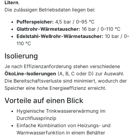
Litern
.
Die zulässigen Betriebsdaten liegen bei:
Pufferspeicher:
4,5 bar / 0–95 °C
Glattrohr-Wärmetauscher:
16 bar / 0–110 °C
Edelstahl-Wellrohr-Wärmetauscher:
10 bar / 0–
110 °C
Isolierung
Je nach Effizienzanforderung stehen verschiedene
ÖkoLine-Isolierungen
(A, B, C oder D) zur Auswahl.
Die Bereitschaftsverluste sind minimiert, wodurch der
Speicher eine hohe Energieeffizienz erreicht.
Vorteile auf einen Blick
Hygienische Trinkwassererwärmung im
Durchflussprinzip
Einfache Kombination von Heizungs- und
Warmwasserfunktion in einem Behälter