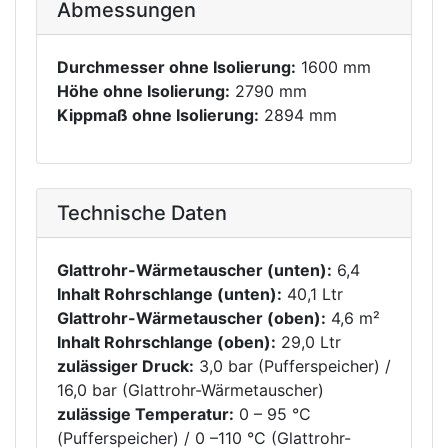
Abmessungen
Durchmesser ohne Isolierung:
1600 mm
Höhe ohne Isolierung:
2790 mm
Kippmaß ohne Isolierung:
2894 mm
Technische Daten
Glattrohr-Wärmetauscher (unten):
6,4
Inhalt Rohrschlange (unten):
40,1 Ltr
Glattrohr-Wärmetauscher (oben):
4,6 m²
Inhalt Rohrschlange (oben):
29,0 Ltr
zulässiger Druck:
3,0 bar (Pufferspeicher) /
16,0 bar (Glattrohr-Wärmetauscher)
zulässige Temperatur:
0 – 95 °C
(Pufferspeicher) / 0 –110 °C (Glattrohr-