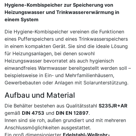
Hygiene-Kombispeicher zur Speicherung von
Heizungswasser und Trinkwassererwärmung in
einem System
Die Hygiene-Kombispeicher vereinen die Funktionen
eines Pufferspeichers und eines Trinkwasserspeichers
in einem kompakten Gerät. Sie sind die ideale Lösung
für Heizungsanlagen, bei denen sowohl
Heizungswasser bevorratet als auch hygienisch
einwandfreies Warmwasser bereitgestellt werden soll –
beispielsweise in Ein- und Mehrfamilienhäusern,
Gewerbebauten oder Anlagen mit Solarunterstützung.
Aufbau und Material
Die Behälter bestehen aus Qualitätsstahl
S235JR+AR
gemäß
DIN 4753
und
DIN EN 12897
.
Innen sind sie roh, außen grundiert und mit mehreren
Anschlussmöglichkeiten ausgestattet.
Ein groß dimensionierter
Edelstahl-Wellrohr-