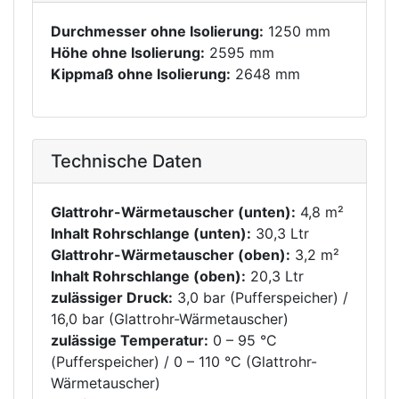
Durchmesser ohne Isolierung:
1250 mm
Höhe ohne Isolierung:
2595 mm
Kippmaß ohne Isolierung:
2648 mm
Technische Daten
Glattrohr-Wärmetauscher (unten):
4,8 m²
Inhalt Rohrschlange (unten):
30,3 Ltr
Glattrohr-Wärmetauscher (oben):
3,2 m²
Inhalt Rohrschlange (oben):
20,3 Ltr
zulässiger Druck:
3,0 bar (Pufferspeicher) /
16,0 bar (Glattrohr-Wärmetauscher)
zulässige Temperatur:
0 – 95 °C
(Pufferspeicher) / 0 – 110 °C (Glattrohr-
Wärmetauscher)