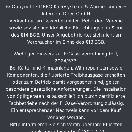
© Copyright - DEEC Kältesysteme & Wärmepumpen -
Intercom Deec GmbH
Verkauf nur an Gewerbekunden, Behörden, Vereine
sowie soziale und kirchliche Einrichtungen im Sinne
des §14 BGB. Unser Angebot richtet sich nicht an
Verbraucher im Sinne des §13 BGB.
Wichtiger Hinweis zur F-Gase-Verordnung (EU)
2024/573:
Bei Kälte- und Klimaanlagen, Wärmepumpen sowie
Komponenten, die fluorierte Treibhausgase enthalten
oder zum Betrieb damit vorgesehen sind, gelten
besondere gesetzliche Anforderungen. Die Installation
von Splitgeräten ist ausschließlich durch zertifizierte
Fachbetriebe nach der F-Gase-Verordnung zulässig.
Ein entsprechender Nachweis kann vor dem Kauf
verlangt werden.
Bitte informieren Sie sich vorab über Ihre Pflichten
gemäß Verordnung (EU) 2024/573.