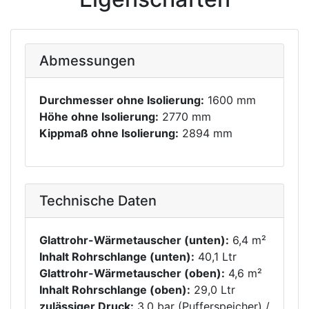
Abmessungen
Durchmesser ohne Isolierung:
1600 mm
Höhe ohne Isolierung:
2770 mm
Kippmaß ohne Isolierung:
2894 mm
Technische Daten
Glattrohr-Wärmetauscher (unten):
6,4 m²
Inhalt Rohrschlange (unten):
40,1 Ltr
Glattrohr-Wärmetauscher (oben):
4,6 m²
Inhalt Rohrschlange (oben):
29,0 Ltr
zulässiger Druck:
3,0 bar (Pufferspeicher) /