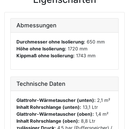
Abmessungen
Durchmesser ohne Isolierung:
650 mm
Höhe ohne Isolierung:
1720 mm
Kippmaß ohne Isolierung:
1743 mm
Technische Daten
Glattrohr-Wärmetauscher (unten):
2,1 m²
Inhalt Rohrschlange (unten):
13,1 Ltr
Glattrohr-Wärmetauscher (oben):
1,4 m²
Inhalt Rohrschlange (oben):
8,8 Ltr
zulässiger Druck:
4,5 bar (Pufferspeicher) /