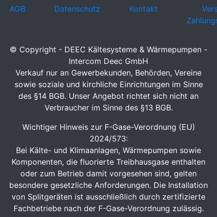
AGB
Datenschutz
Kontakt
Ver
Zahlung
© Copyright - DEEC Kältesysteme & Wärmepumpen -
Intercom Deec GmbH
Verkauf nur an Gewerbekunden, Behörden, Vereine
sowie soziale und kirchliche Einrichtungen im Sinne
des §14 BGB. Unser Angebot richtet sich nicht an
Verbraucher im Sinne des §13 BGB.
Wichtiger Hinweis zur F-Gase-Verordnung (EU)
2024/573:
Bei Kälte- und Klimaanlagen, Wärmepumpen sowie
Komponenten, die fluorierte Treibhausgase enthalten
oder zum Betrieb damit vorgesehen sind, gelten
besondere gesetzliche Anforderungen. Die Installation
von Splitgeräten ist ausschließlich durch zertifizierte
Fachbetriebe nach der F-Gase-Verordnung zulässig.