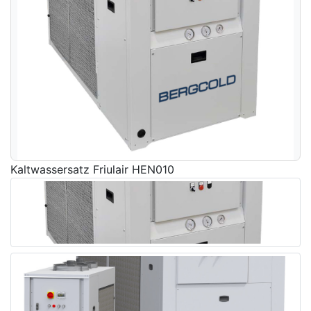
Kaltwassersatz Friulair HEN010