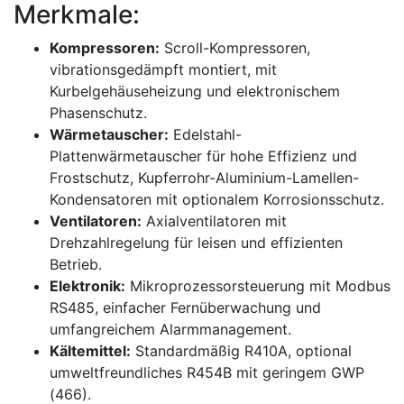
Merkmale:
Kompressoren:
Scroll-Kompressoren,
vibrationsgedämpft montiert, mit
Kurbelgehäuseheizung und elektronischem
Phasenschutz.
Wärmetauscher:
Edelstahl-
Plattenwärmetauscher für hohe Effizienz und
Frostschutz, Kupferrohr-Aluminium-Lamellen-
Kondensatoren mit optionalem Korrosionsschutz.
Ventilatoren:
Axialventilatoren mit
Drehzahlregelung für leisen und effizienten
Betrieb.
Elektronik:
Mikroprozessorsteuerung mit Modbus
RS485, einfacher Fernüberwachung und
umfangreichem Alarmmanagement.
Kältemittel:
Standardmäßig R410A, optional
umweltfreundliches R454B mit geringem GWP
(466).