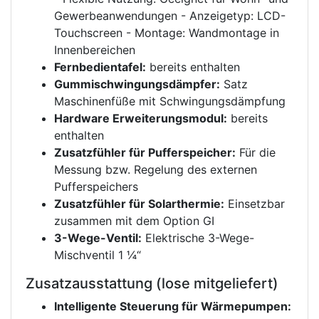
Gewerbeanwendungen - Anzeigetyp: LCD-
Touchscreen - Montage: Wandmontage in
Innenbereichen
Fernbedientafel:
bereits enthalten
Gummischwingungsdämpfer:
Satz
Maschinenfüße mit Schwingungsdämpfung
Hardware Erweiterungsmodul:
bereits
enthalten
Zusatzfühler für Pufferspeicher:
Für die
Messung bzw. Regelung des externen
Pufferspeichers
Zusatzfühler für Solarthermie:
Einsetzbar
zusammen mit dem Option GI
3-Wege-Ventil:
Elektrische 3-Wege-
Mischventil 1 ¼“
Zusatzausstattung (lose mitgeliefert)
Intelligente Steuerung für Wärmepumpen: