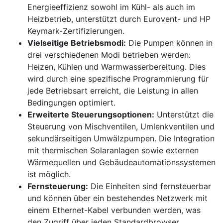
Energieeffizienz sowohl im Kühl- als auch im
Heizbetrieb, unterstützt durch Eurovent- und HP
Keymark-Zertifizierungen.
Vielseitige Betriebsmodi:
Die Pumpen können in
drei verschiedenen Modi betrieben werden:
Heizen, Kühlen und Warmwasserbereitung. Dies
wird durch eine spezifische Programmierung für
jede Betriebsart erreicht, die Leistung in allen
Bedingungen optimiert.
Erweiterte Steuerungsoptionen:
Unterstützt die
Steuerung von Mischventilen, Umlenkventilen und
sekundärseitigen Umwälzpumpen. Die Integration
mit thermischen Solaranlagen sowie externen
Wärmequellen und Gebäudeautomationssystemen
ist möglich.
Fernsteuerung:
Die Einheiten sind fernsteuerbar
und können über ein bestehendes Netzwerk mit
einem Ethernet-Kabel verbunden werden, was
den Zugriff über jeden Standardbrowser