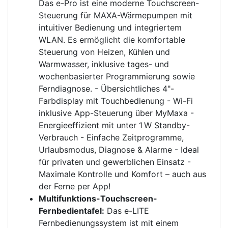
Das e-Pro ist eine moderne Touchscreen-
Steuerung für MAXA-Wärmepumpen mit
intuitiver Bedienung und integriertem
WLAN. Es ermöglicht die komfortable
Steuerung von Heizen, Kühlen und
Warmwasser, inklusive tages- und
wochenbasierter Programmierung sowie
Ferndiagnose. - Übersichtliches 4"-
Farbdisplay mit Touchbedienung - Wi-Fi
inklusive App-Steuerung über MyMaxa -
Energieeffizient mit unter 1 W Standby-
Verbrauch - Einfache Zeitprogramme,
Urlaubsmodus, Diagnose & Alarme - Ideal
für privaten und gewerblichen Einsatz -
Maximale Kontrolle und Komfort – auch aus
der Ferne per App!
Multifunktions-Touchscreen-
Fernbedientafel:
Das e-LITE
Fernbedienungssystem ist mit einem