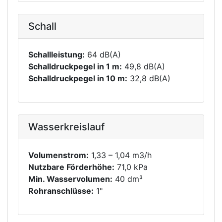
Schall
Schallleistung:
64 dB(A)
Schalldruckpegel in 1 m:
49,8 dB(A)
Schalldruckpegel in 10 m:
32,8 dB(A)
Wasserkreislauf
Volumenstrom:
1,33 – 1,04 m3/h
Nutzbare Förderhöhe:
71,0 kPa
Min. Wasservolumen:
40 dm³
Rohranschlüsse:
1"