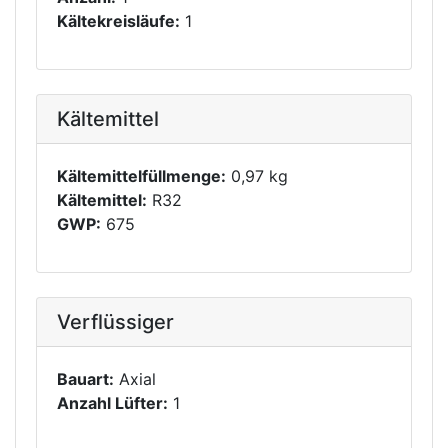
Kältekreisläufe:
1
Kältemittel
Kältemittelfüllmenge:
0,97 kg
Kältemittel:
R32
GWP:
675
Verflüssiger
Bauart:
Axial
Anzahl Lüfter:
1