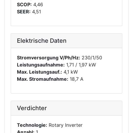
SCOP:
4,46
SEER:
4,51
Elektrische Daten
Stromversorgung V/Ph/Hz:
230/1/50
Leistungsaufnahme:
1,71 / 1,97 kW
Max. Leistungsauf.:
4,1 kW
Max. Stromaufnahme:
18,7 A
Verdichter
Technologie:
Rotary Inverter
Anzahl:
1