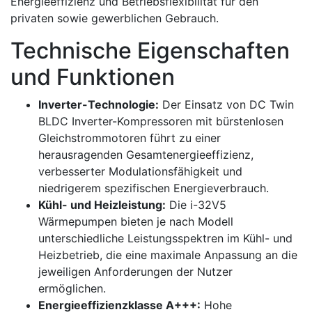
Energieeffizienz und Betriebsflexibilität für den
privaten sowie gewerblichen Gebrauch.
Technische Eigenschaften
und Funktionen
Inverter-Technologie:
Der Einsatz von DC Twin
BLDC Inverter-Kompressoren mit bürstenlosen
Gleichstrommotoren führt zu einer
herausragenden Gesamtenergieeffizienz,
verbesserter Modulationsfähigkeit und
niedrigerem spezifischen Energieverbrauch.
Kühl- und Heizleistung:
Die i-32V5
Wärmepumpen bieten je nach Modell
unterschiedliche Leistungsspektren im Kühl- und
Heizbetrieb, die eine maximale Anpassung an die
jeweiligen Anforderungen der Nutzer
ermöglichen.
Energieeffizienzklasse A+++:
Hohe