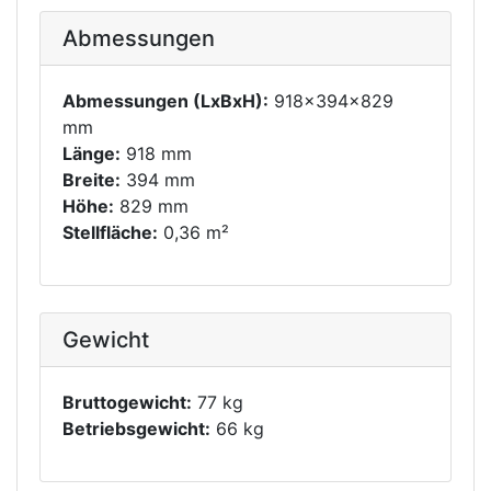
Abmessungen
Abmessungen (LxBxH):
918x394x829
mm
Länge:
918 mm
Breite:
394 mm
Höhe:
829 mm
Stellfläche:
0,36 m²
Gewicht
Bruttogewicht:
77 kg
Betriebsgewicht:
66 kg