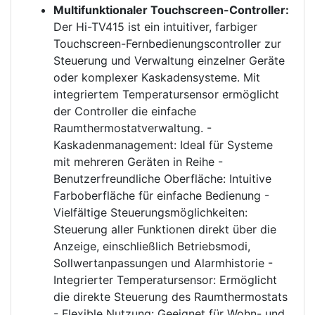
Multifunktionaler Touchscreen-Controller:
Der Hi-TV415 ist ein intuitiver, farbiger
Touchscreen-Fernbedienungscontroller zur
Steuerung und Verwaltung einzelner Geräte
oder komplexer Kaskadensysteme. Mit
integriertem Temperatursensor ermöglicht
der Controller die einfache
Raumthermostatverwaltung. -
Kaskadenmanagement: Ideal für Systeme
mit mehreren Geräten in Reihe -
Benutzerfreundliche Oberfläche: Intuitive
Farboberfläche für einfache Bedienung -
Vielfältige Steuerungsmöglichkeiten:
Steuerung aller Funktionen direkt über die
Anzeige, einschließlich Betriebsmodi,
Sollwertanpassungen und Alarmhistorie -
Integrierter Temperatursensor: Ermöglicht
die direkte Steuerung des Raumthermostats
- Flexible Nutzung: Geeignet für Wohn- und