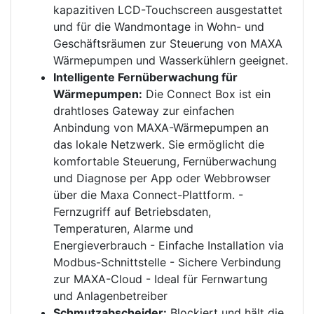
kapazitiven LCD-Touchscreen ausgestattet
und für die Wandmontage in Wohn- und
Geschäftsräumen zur Steuerung von MAXA
Wärmepumpen und Wasserkühlern geeignet.
Intelligente Fernüberwachung für
Wärmepumpen:
Die Connect Box ist ein
drahtloses Gateway zur einfachen
Anbindung von MAXA-Wärmepumpen an
das lokale Netzwerk. Sie ermöglicht die
komfortable Steuerung, Fernüberwachung
und Diagnose per App oder Webbrowser
über die Maxa Connect-Plattform. -
Fernzugriff auf Betriebsdaten,
Temperaturen, Alarme und
Energieverbrauch - Einfache Installation via
Modbus-Schnittstelle - Sichere Verbindung
zur MAXA-Cloud - Ideal für Fernwartung
und Anlagenbetreiber
Schmutzabscheider:
Blockiert und hält die