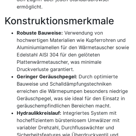
ermöglicht.
Konstruktionsmerkmale
Robuste Bauweise:
Verwendung von
hochwertigen Materialien wie Kupferrohren und
Aluminiumlamellen für den Wärmetauscher sowie
Edelstahl AISI 304 für den gelöteten
Plattenwärmetauscher, was minimale
Druckverluste garantiert.
Geringer Geräuschpegel:
Durch optimierte
Bauweise und Schalldämpfungstechniken
erreichen die Wärmepumpen besonders niedrige
Geräuschpegel, was sie ideal für den Einsatz in
geräuschempfindlichen Bereichen macht.
Hydraulikkreislauf:
Integriertes System mit
hocheffizientem bürstenlosem Umwälzer mit
variabler Drehzahl, Durchflusswächter und
Sicherheitsfeatures wie Überdruckventil und