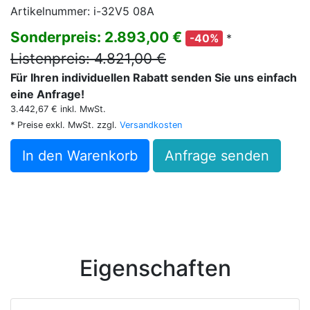
Artikelnummer: i-32V5 08A
Sonderpreis: 2.893,00 €
*
-40%
Listenpreis: 4.821,00 €
Für Ihren individuellen Rabatt senden Sie uns einfach
eine Anfrage!
3.442,67 € inkl. MwSt.
* Preise exkl. MwSt. zzgl.
Versandkosten
In den Warenkorb
Anfrage senden
Eigenschaften